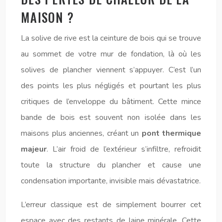
MAISON ?
La solive de rive est la ceinture de bois qui se trouve
au sommet de votre mur de fondation, là où les
solives de plancher viennent s’appuyer. C’est l’un
des points les plus négligés et pourtant les plus
critiques de l’enveloppe du bâtiment. Cette mince
bande de bois est souvent non isolée dans les
maisons plus anciennes, créant un
pont thermique
majeur
. L’air froid de l’extérieur s’infiltre, refroidit
toute la structure du plancher et cause une
condensation importante, invisible mais dévastatrice.
L’erreur classique est de simplement bourrer cet
espace avec des restants de laine minérale. Cette