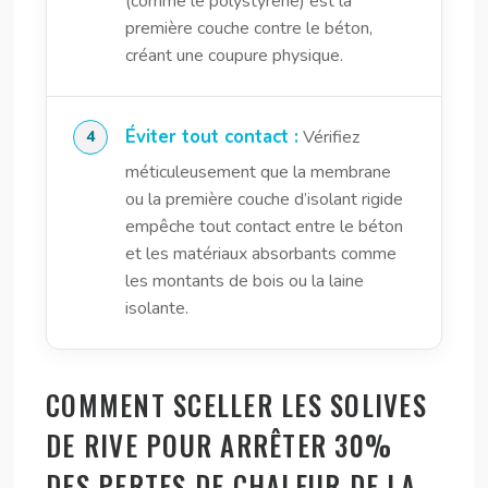
(comme le polystyrène) est la
première couche contre le béton,
créant une coupure physique.
Éviter tout contact :
Vérifiez
méticuleusement que la membrane
ou la première couche d’isolant rigide
empêche tout contact entre le béton
et les matériaux absorbants comme
les montants de bois ou la laine
isolante.
COMMENT SCELLER LES SOLIVES
DE RIVE POUR ARRÊTER 30%
DES PERTES DE CHALEUR DE LA