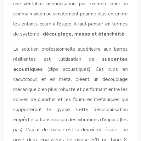
une véritable insonorisation, par exemple pour un
cinéma maison ou simplement pour ne plus entendre
les enfants courir à l’étage, il faut penser en termes
de système :
découplage, masse et étanchéité
.
La solution professionnelle supérieure aux barres
résilientes est l’utilisation de
suspentes
acoustiques
(clips acoustiques). Ces clips en
caoutchouc et en métal créent un découplage
mécanique bien plus robuste et performant entre les
solives de plancher et les fourrures métalliques qui
supporteront le gypse. Cette désolidarisation
empêche la transmission des vibrations d’impact (les
pas). L’ajout de masse est la deuxième étape : on
pose deux épaisseurs de gypse 5/8 po Type X.