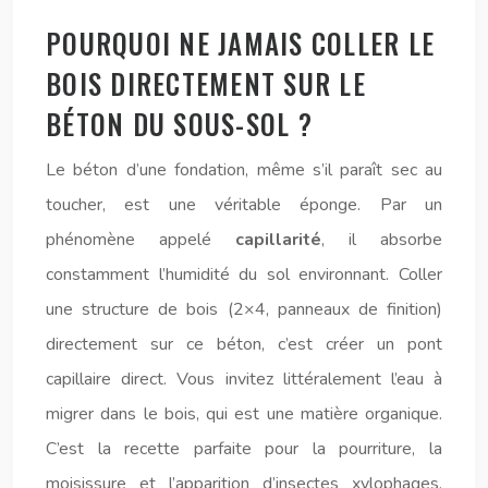
POURQUOI NE JAMAIS COLLER LE
BOIS DIRECTEMENT SUR LE
BÉTON DU SOUS-SOL ?
Le béton d’une fondation, même s’il paraît sec au
toucher, est une véritable éponge. Par un
phénomène appelé
capillarité
, il absorbe
constamment l’humidité du sol environnant. Coller
une structure de bois (2×4, panneaux de finition)
directement sur ce béton, c’est créer un pont
capillaire direct. Vous invitez littéralement l’eau à
migrer dans le bois, qui est une matière organique.
C’est la recette parfaite pour la pourriture, la
moisissure et l’apparition d’insectes xylophages,