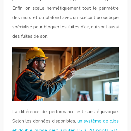
Enfin, on scelle hermétiquement tout le périmètre
des murs et du plafond avec un scellant acoustique
spécialisé pour bloquer les fuites d’air, qui sont aussi
des fuites de son.
La différence de performance est sans équivoque.
Selon les données disponibles,
un système de clips
et double gypse peut ajouter 15 à 20 points STC