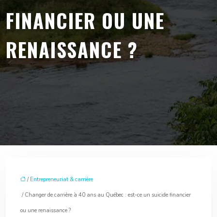
FINANCIER OU UNE
RENAISSANCE ?
/
Entrepreneuriat & carrière
/ Changer de carrière à 40 ans au Québec : est-ce un suicide financier
ou une renaissance ?