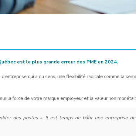
u Québec est la plus grande erreur des PME en 2024.
d’entreprise qui a du sens, une flexibilité radicale comme la sem
 sur la force de votre marque employeur et la valeur non monétair
er des postes ». Il est temps de bâtir une entreprise-des