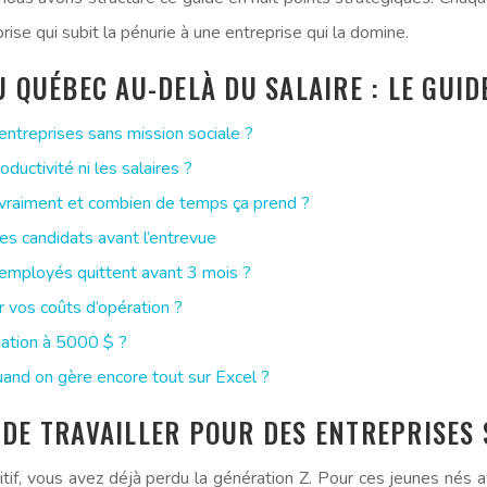
se qui subit la pénurie à une entreprise qui la domine.
U QUÉBEC AU-DELÀ DU SALAIRE : LE GUID
 entreprises sans mission sociale ?
ductivité ni les salaires ?
e vraiment et combien de temps ça prend ?
les candidats avant l’entrevue
employés quittent avant 3 mois ?
 vos coûts d’opération ?
ation à 5000 $ ?
nd on gère encore tout sur Excel ?
DE TRAVAILLER POUR DES ENTREPRISES 
itif, vous avez déjà perdu la génération Z. Pour ces jeunes nés a