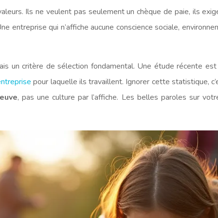
 valeurs. Ils ne veulent pas seulement un chèque de paie, ils exig
Une entreprise qui n’affiche aucune conscience sociale, environn
ais un critère de sélection fondamental. Une étude récente est
entreprise
pour laquelle ils travaillent. Ignorer cette statistique,
reuve
, pas une culture par l’affiche. Les belles paroles sur vot