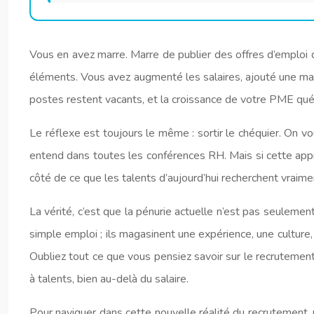
Vous en avez marre. Marre de publier des offres d’emploi q
éléments. Vous avez augmenté les salaires, ajouté une mac
postes restent vacants, et la croissance de votre PME qué
Le réflexe est toujours le même : sortir le chéquier. On vou
entend dans toutes les conférences RH. Mais si cette app
côté de ce que les talents d’aujourd’hui recherchent vraime
La vérité, c’est que la pénurie actuelle n’est pas seulemen
simple emploi ; ils magasinent une expérience, une culture, 
Oubliez tout ce que vous pensiez savoir sur le recrutemen
à talents, bien au-delà du salaire.
Pour naviguer dans cette nouvelle réalité du recrutement, 