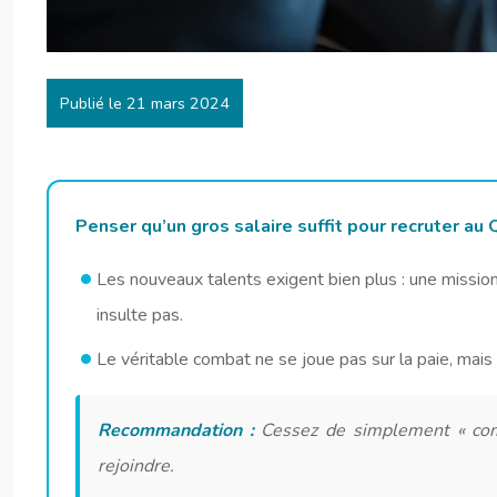
Publié le 21 mars 2024
Penser qu’un gros salaire suffit pour recruter a
Les nouveaux talents exigent bien plus : une mission 
insulte pas.
Le véritable combat ne se joue pas sur la paie, mais
Recommandation :
Cessez de simplement « combl
rejoindre.