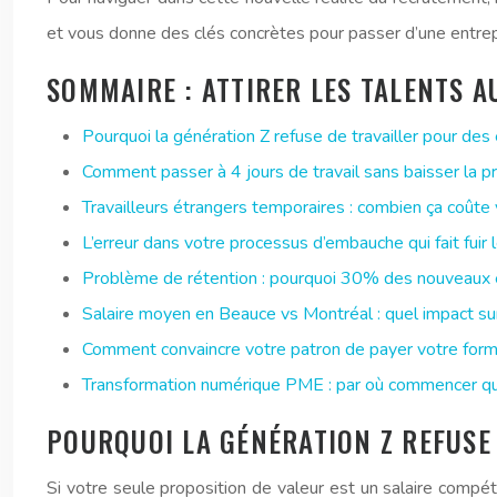
et vous donne des clés concrètes pour passer d’une entrepri
SOMMAIRE : ATTIRER LES TALENTS A
Pourquoi la génération Z refuse de travailler pour des
Comment passer à 4 jours de travail sans baisser la pro
Travailleurs étrangers temporaires : combien ça coût
L’erreur dans votre processus d’embauche qui fait fuir 
Problème de rétention : pourquoi 30% des nouveaux 
Salaire moyen en Beauce vs Montréal : quel impact sur
Comment convaincre votre patron de payer votre form
Transformation numérique PME : par où commencer qua
POURQUOI LA GÉNÉRATION Z REFUSE 
Si votre seule proposition de valeur est un salaire compét