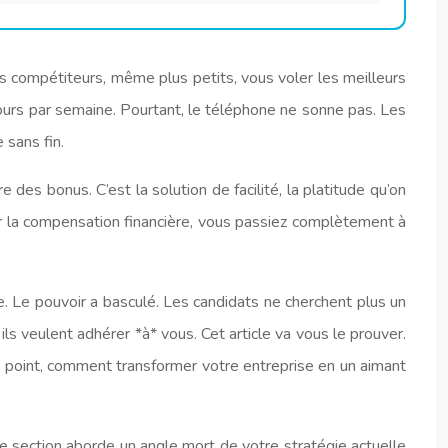
os compétiteurs, même plus petits, vous voler les meilleurs
ours par semaine. Pourtant, le téléphone ne sonne pas. Les
sans fin.
 des bonus. C’est la solution de facilité, la platitude qu’on
r la compensation financière, vous passiez complètement à
ce. Le pouvoir a basculé. Les candidats ne cherchent plus un
ils veulent adhérer *à* vous. Cet article va vous le prouver.
r point, comment transformer votre entreprise en un aimant
e section aborde un angle mort de votre stratégie actuelle