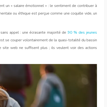
ent un « salaire émotionnel » : le sentiment de contribuer à
ementale ou éthique est perçue comme une coquille vide, un
 sans appel : une écrasante majorité de
90 % des jeunes
 c’est se couper volontairement de la quasi-totalité du bassin
re site web ne suffisent plus ; ils veulent voir des actions